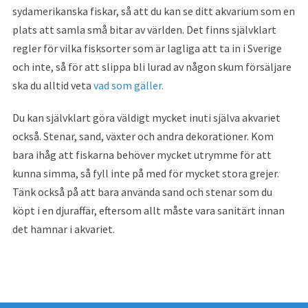
sydamerikanska fiskar, så att du kan se ditt akvarium som en
plats att samla små bitar av världen. Det finns självklart
regler för vilka fisksorter som är lagliga att ta in i Sverige
och inte, så för att slippa bli lurad av någon skum försäljare
ska du alltid veta
vad som gäller.
Du kan självklart göra väldigt mycket inuti själva akvariet
också. Stenar, sand, växter och andra dekorationer. Kom
bara ihåg att fiskarna behöver mycket utrymme för att
kunna simma, så fyll inte på med för mycket stora grejer.
Tänk också på att bara använda sand och stenar som du
köpt i en djuraffär, eftersom allt måste vara sanitärt innan
det hamnar i akvariet.